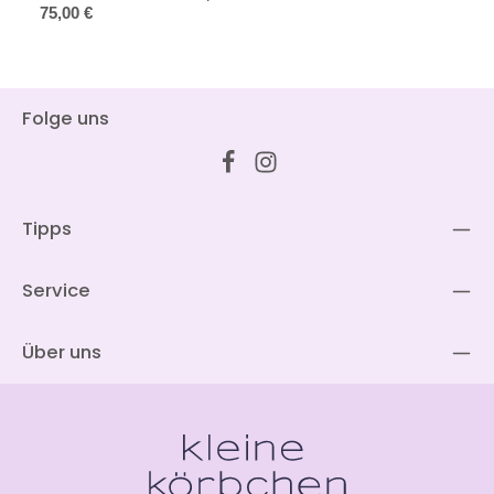
Regulärer Preis:
75,00 €
Folge uns
Tipps
Service
Über uns