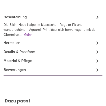
Beschreibung
Die Bikini-Hose Kaipo im klassischen Regular Fit und
wunderschönem Aquarell-Print lässt sich hervorragend mit den
Oberteilen…
Mehr
Hersteller
Details & Passform
Material & Pflege
Bewertungen
Produktgalerie überspringen
Dazu passt