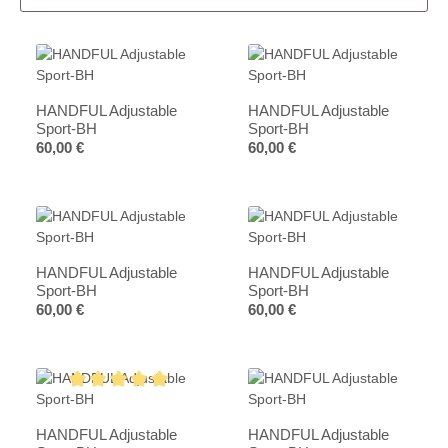
HANDFUL Adjustable
HANDFUL Adjustable
Sport-BH
Sport-BH
Regulärer Preis:
Regulärer Preis:
60,00 €
60,00 €
HANDFUL Adjustable
HANDFUL Adjustable
Sport-BH
Sport-BH
Regulärer Preis:
Regulärer Preis:
60,00 €
60,00 €
Durchschnittliche Bewertung von 5 von 5 Sternen
HANDFUL Adjustable
HANDFUL Adjustable