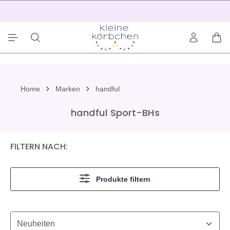
alt springen
2
War
Home
Marken
handful
handful Sport-BHs
FILTERN NACH:
Produkte filtern