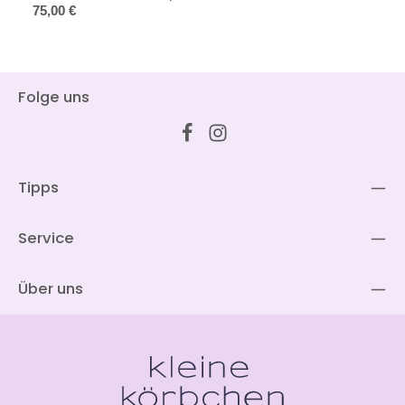
Regulärer Preis:
75,00 €
Folge uns
Tipps
Service
Über uns