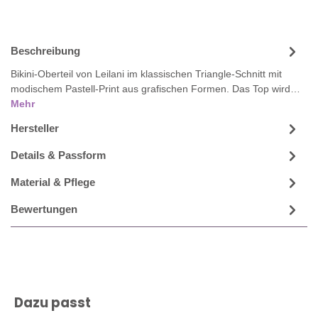
Beschreibung
Bikini-Oberteil von Leilani im klassischen Triangle-Schnitt mit
modischem Pastell-Print aus grafischen Formen. Das Top wird…
Mehr
Hersteller
Details & Passform
Material & Pflege
Bewertungen
Produktgalerie überspringen
Dazu passt