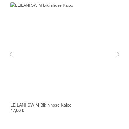
LEILANI SWIM Bikinihose Kaipo
Regulärer Preis:
47,00 €