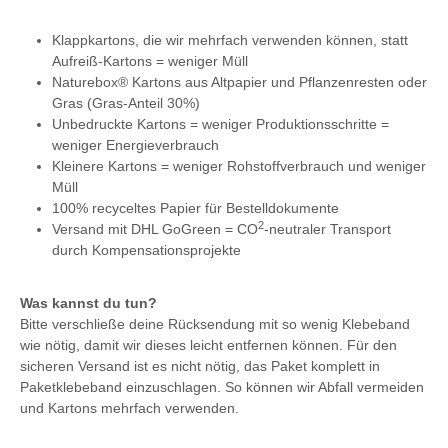
Klappkartons, die wir mehrfach verwenden können, statt
Aufreiß-Kartons = weniger Müll
Naturebox® Kartons aus Altpapier und Pflanzenresten oder
Gras (Gras-Anteil 30%)
Unbedruckte Kartons = weniger Produktionsschritte =
weniger Energieverbrauch
Kleinere Kartons = weniger Rohstoffverbrauch und weniger
Müll
100% recyceltes Papier für Bestelldokumente
2
Versand mit DHL GoGreen = CO
-neutraler Transport
durch Kompensationsprojekte
Was kannst du tun?
Bitte verschließe deine Rücksendung mit so wenig Klebeband
wie nötig, damit wir dieses leicht entfernen können. Für den
sicheren Versand ist es nicht nötig, das Paket komplett in
Paketklebeband einzuschlagen.
So können wir Abfall vermeiden
und Kartons mehrfach verwenden.