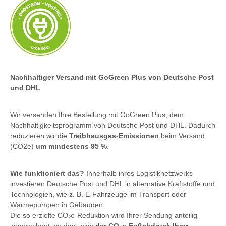
Nachhaltiger Versand mit GoGreen Plus von Deutsche Post
und DHL
Wir versenden Ihre Bestellung mit GoGreen Plus, dem
Nachhaltigkeitsprogramm von Deutsche Post und DHL. Dadurch
reduzieren wir die
Treibhausgas-Emissionen
beim Versand
(CO2e)
um mindestens 95 %
.
Wie funktioniert das?
Innerhalb ihres Logistiknetzwerks
investieren Deutsche Post und DHL in alternative Kraftstoffe und
Technologien, wie z. B. E-Fahrzeuge im Transport oder
Wärmepumpen in Gebäuden.
Die so erzielte CO₂e-Reduktion wird Ihrer Sendung anteilig