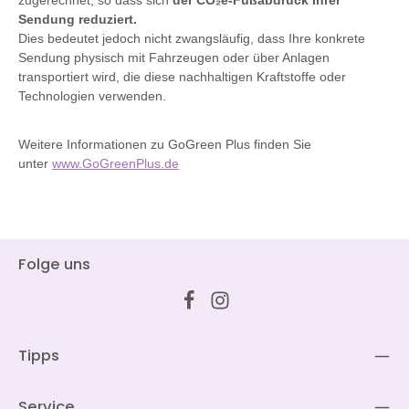
zugerechnet, so dass sich
der CO₂e-Fußabdruck Ihrer
Sendung reduziert.
Dies bedeutet jedoch nicht zwangsläufig, dass Ihre konkrete
Sendung physisch mit Fahrzeugen oder über Anlagen
transportiert wird, die diese nachhaltigen Kraftstoffe oder
Technologien verwenden.
Weitere Informationen zu GoGreen Plus finden Sie
unter
www.GoGreenPlus.de
Folge uns
Tipps
Service