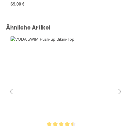
Regulärer Preis:
69,00 €
Produktgalerie überspringen
Ähnliche Artikel
Durchschnittliche Bewertung von 4.4 von 5 Sternen