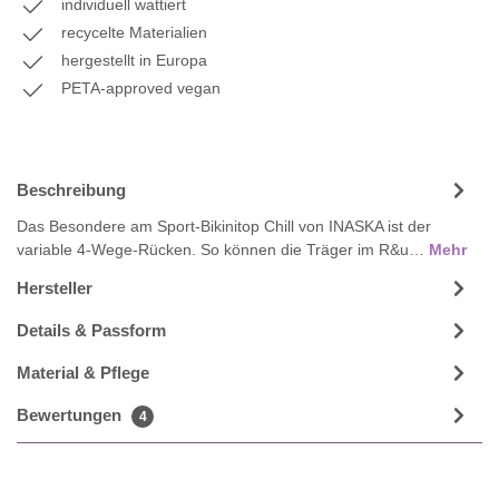
individuell wattiert
recycelte Materialien
hergestellt in Europa
PETA-approved vegan
Beschreibung
Das Besondere am Sport-Bikinitop Chill von INASKA ist der
variable 4-Wege-Rücken. So können die Träger im R&u…
Mehr
Hersteller
Details & Passform
Material & Pflege
Bewertungen
4