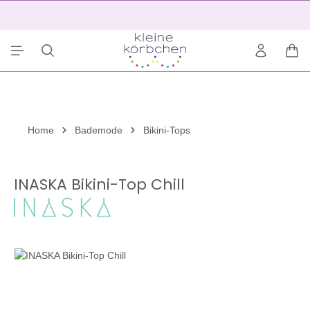
alt springen
2
War
Home
Bademode
Bikini-Tops
INASKA Bikini-Top Chill
Bildergalerie überspringen