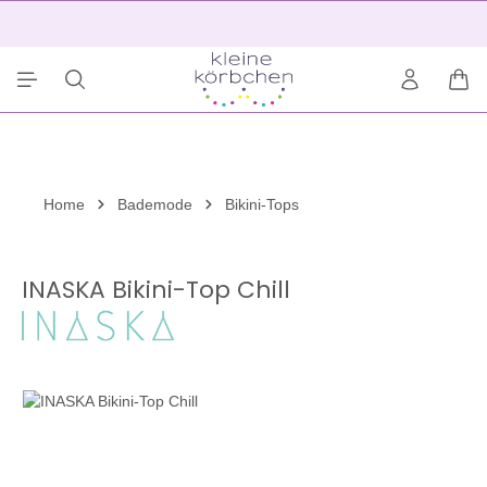
alt springen
2
War
Home
Bademode
Bikini-Tops
INASKA Bikini-Top Chill
Bildergalerie überspringen