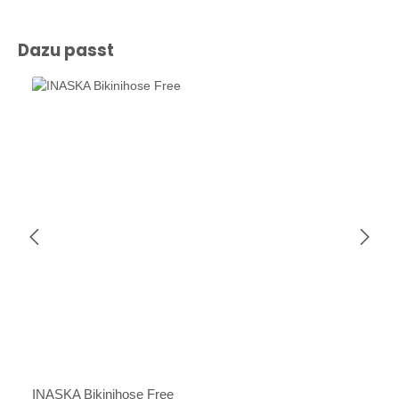
Produktgalerie überspringen
Dazu passt
INASKA Bikinihose Free