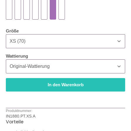
auswählen
Größe
auswählen
Wattierung
In den Warenkorb
Produktnummer:
IN1880.PT.XS.A
Vorteile