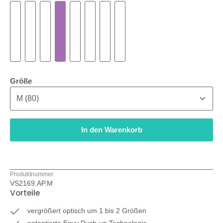
auswählen
Größe
In den Warenkorb
Produktnummer:
VS2169.AP.M
Vorteile
vergrößert optisch um 1 bis 2 Größen
patentierte Envy Push-up Technologie