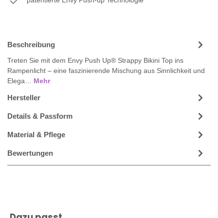
Beschreibung
Treten Sie mit dem Envy Push Up® Strappy Bikini Top ins
Rampenlicht – eine faszinierende Mischung aus Sinnlichkeit und
Elega…
Mehr
Hersteller
Details & Passform
Material & Pflege
Bewertungen
Produktgalerie überspringen
Dazu passt