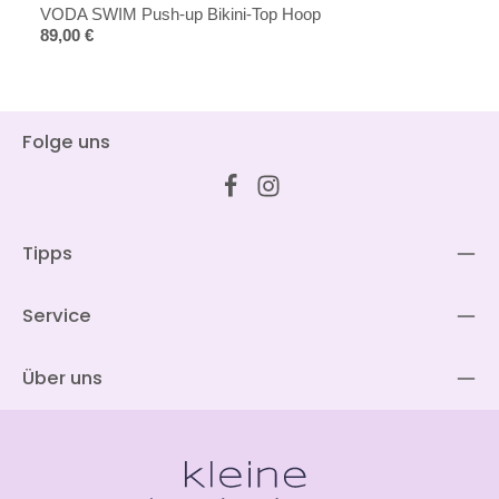
VODA SWIM Push-up Bikini-Top Hoop
Regulärer Preis:
89,00 €
Folge uns
Tipps
Service
Über uns