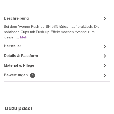
Beschreibung
Bei dem Yvonne Push-up-BH trifft hübsch auf praktisch. Die
nahtlosen Cups mit Push-up-Effekt machen Yvonne zum
idealen…
Mehr
Hersteller
Details & Passform
Material & Pflege
Bewertungen
6
Produktgalerie überspringen
Dazu passt