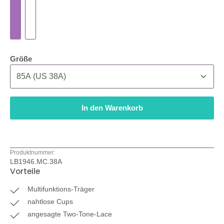
auswählen
Größe
In den Warenkorb
Produktnummer:
LB1946.MC.38A
Vorteile
Multifunktions-Träger
nahtlose Cups
angesagte Two-Tone-Lace