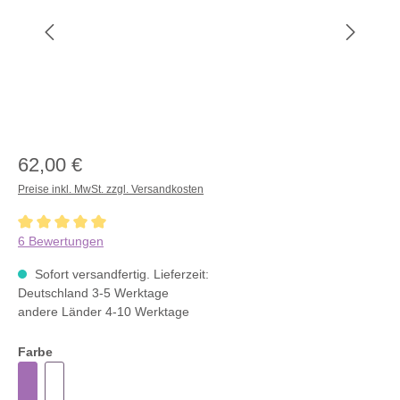
62,00 €
Preise inkl. MwSt. zzgl. Versandkosten
Durchschnittliche Bewertung von 5 von 5 Sternen
6 Bewertungen
Sofort versandfertig. Lieferzeit:
Deutschland 3-5 Werktage
andere Länder 4-10 Werktage
Farbe