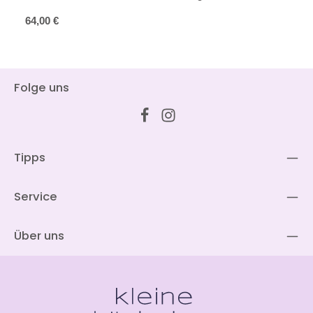
Regulärer Preis:
64,00 €
Folge uns
Tipps
Service
Über uns