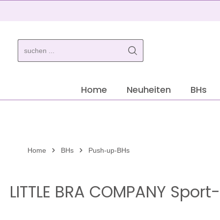
springen
Zur Hauptnavigation springen
Home
Neuheiten
BHs
Home
BHs
Push-up-BHs
LITTLE BRA COMPANY Sport