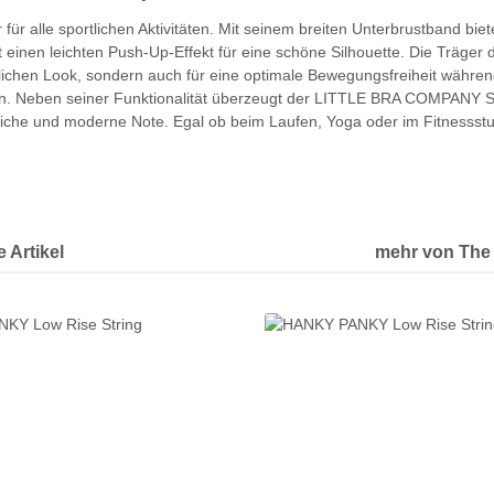
r alle sportlichen Aktivitäten. Mit seinem breiten Unterbrustband biet
iht einen leichten Push-Up-Effekt für eine schöne Silhouette. Die Trä
tlichen Look, sondern auch für eine optimale Bewegungsfreiheit während
 Neben seiner Funktionalität überzeugt der LITTLE BRA COMPANY Spor
rtliche und moderne Note. Egal ob beim Laufen, Yoga oder im Fitnessst
 Artikel
mehr von The 