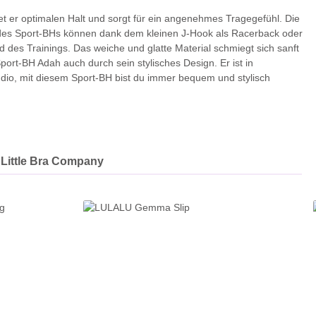
et er optimalen Halt und sorgt für ein angenehmes Tragegefühl. Die
ger des Sport-BHs können dank dem kleinen J-Hook als Racerback oder
 des Trainings. Das weiche und glatte Material schmiegt sich sanft
t-BH Adah auch durch sein stylisches Design. Er ist in
udio, mit diesem Sport-BH bist du immer bequem und stylisch
Little Bra Company