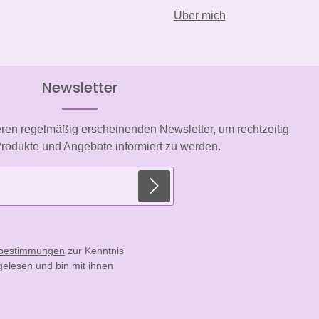
Über mich
Newsletter
eren regelmäßig erscheinenden Newsletter, um rechtzeitig
rodukte und Angebote informiert zu werden.
E-Mail-Adresse*
zbestimmungen
zur Kenntnis
elesen und bin mit ihnen