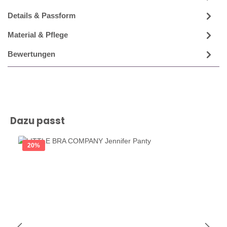
Details & Passform
Material & Pflege
Bewertungen
Produktgalerie überspringen
Dazu passt
20
%