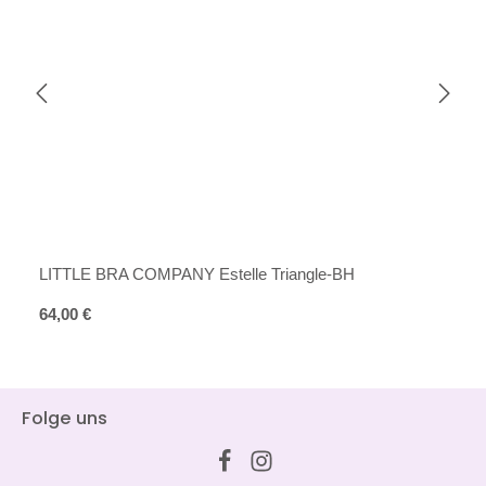
LITTLE BRA COMPANY Estelle Triangle-BH
Regulärer Preis:
64,00 €
Folge uns