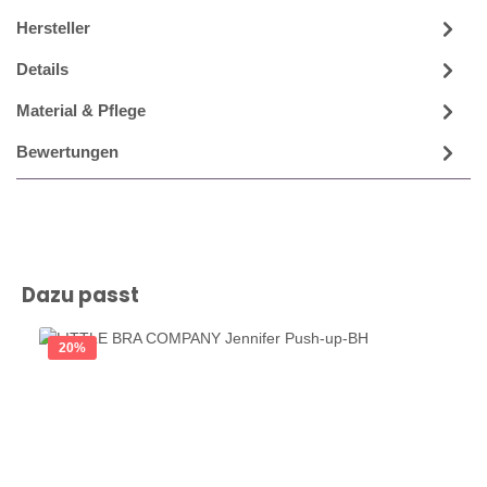
Hersteller
Details
Material & Pflege
Bewertungen
Produktgalerie überspringen
Dazu passt
20
%