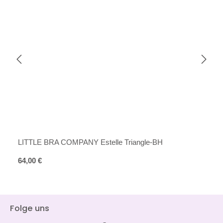
LITTLE BRA COMPANY Estelle Triangle-BH
Regulärer Preis:
64,00 €
Folge uns