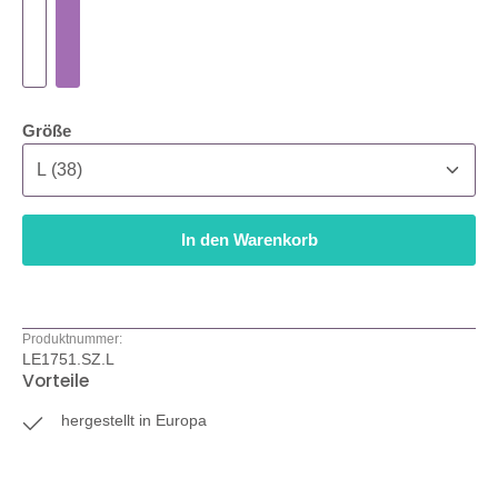
auswählen
Größe
In den Warenkorb
Produktnummer:
LE1751.SZ.L
Vorteile
hergestellt in Europa