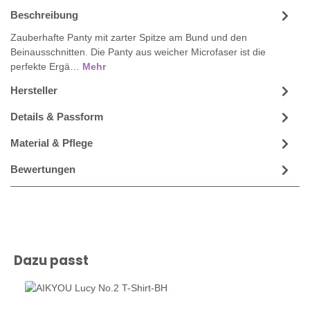
Beschreibung
Zauberhafte Panty mit zarter Spitze am Bund und den
Beinausschnitten. Die Panty aus weicher Microfaser ist die
perfekte Ergä…
Mehr
Hersteller
Details & Passform
Material & Pflege
Bewertungen
Produktgalerie überspringen
Dazu passt