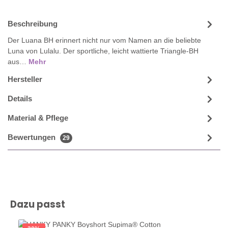
Beschreibung
Der Luana BH erinnert nicht nur vom Namen an die beliebte
Luna von Lulalu. Der sportliche, leicht wattierte Triangle-BH
aus…
Mehr
Hersteller
Details
Material & Pflege
Bewertungen
29
Produktgalerie überspringen
Dazu passt