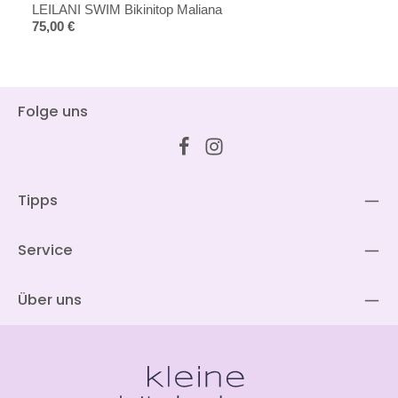
LEILANI SWIM Bikinitop Maliana
Regulärer Preis:
75,00 €
Folge uns
Tipps
Service
Über uns