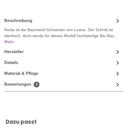
Beschreibung
Keola ist die Baumwoll-Schwester von Luana. Der Schnitt ist
identisch, doch wurde für dieses Modell hochwertige Bio-Bau…
Mehr
Hersteller
Details
Material & Pflege
Bewertungen
9
Produktgalerie überspringen
Dazu passt