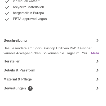
individuell wattiert
recycelte Materialien
hergestellt in Europa
PETA-approved vegan
Beschreibung
Das Besondere am Sport-Bikinitop Chill von INASKA ist der
variable 4-Wege-Rücken. So können die Träger im R&u…
Mehr
Hersteller
Details & Passform
Material & Pflege
Bewertungen
4