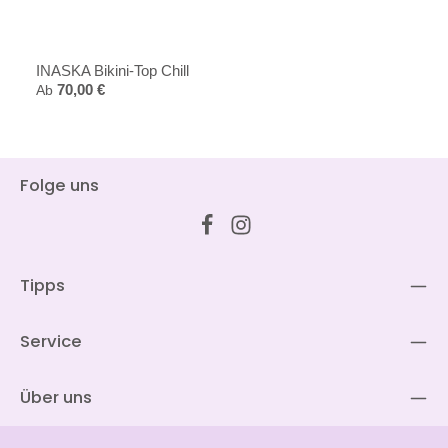
INASKA Bikini-Top Chill
Regulärer Preis:
Ab
70,00 €
Folge uns
Tipps
Service
Über uns