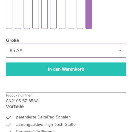
auswählen
Größe
In den Warenkorb
Produktnummer:
AN2105.SZ.85AA
Vorteile
patentierte DeltaPad Schalen
atmungsaktive High-Tech-Stoffe
hergestellt in Europa