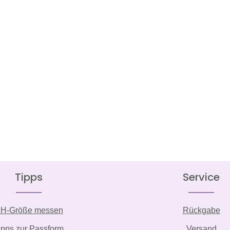
Tipps
Service
H-Größe messen
Rückgabe
ipps zur Passform
Versand