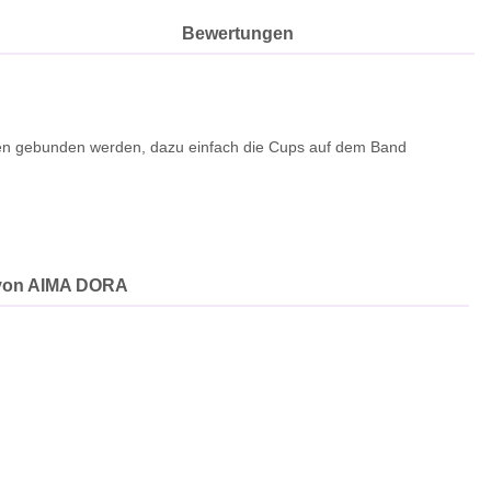
l
Bewertungen
cken gebunden werden, dazu einfach die Cups auf dem Band
von AIMA DORA