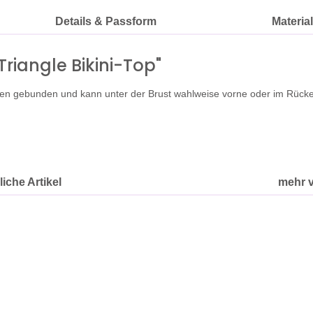
Details & Passform
Materia
riangle Bikini-Top"
Nacken gebunden und kann unter der Brust wahlweise vorne oder im Rü
iche Artikel
mehr 