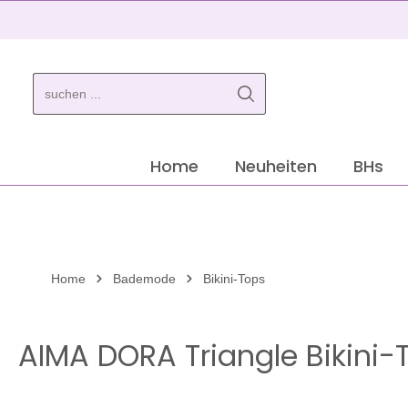
springen
Zur Hauptnavigation springen
Home
Neuheiten
BHs
Home
Bademode
Bikini-Tops
AIMA DORA Triangle Bikini-