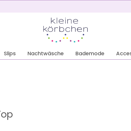
2
Slips
Nachtwäsche
Bademode
Acces
Top