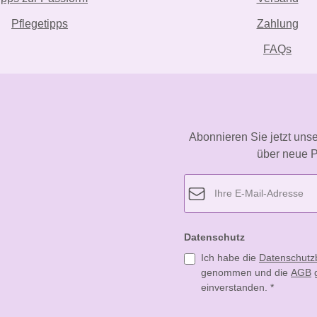
Pflegetipps
Zahlung
FAQs
Abonnieren Sie jetzt uns
über neue P
Datenschutz
Ich habe die
Datenschut
genommen und die
AGB
g
einverstanden.
*