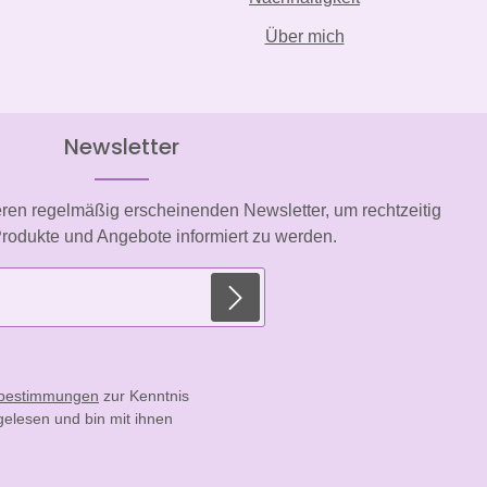
Über mich
Newsletter
eren regelmäßig erscheinenden Newsletter, um rechtzeitig
rodukte und Angebote informiert zu werden.
E-Mail-Adresse*
zbestimmungen
zur Kenntnis
elesen und bin mit ihnen