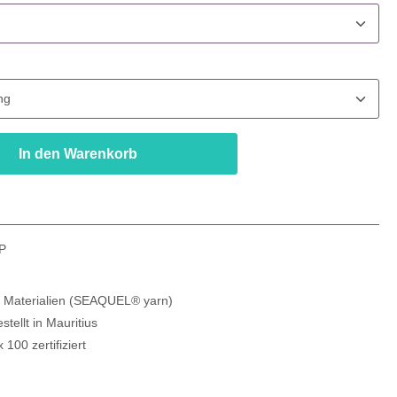
uswählen
In den Warenkorb
P
e Materialien (SEAQUEL® yarn)
estellt in Mauritius
100 zertifiziert