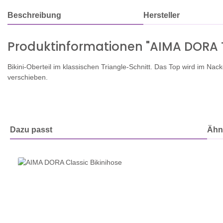
Beschreibung
Hersteller
Produktinformationen "AIMA DORA T
Bikini-Oberteil im klassischen Triangle-Schnitt. Das Top wird im 
verschieben.
Dazu passt
Ähnl
Produktgalerie überspringen