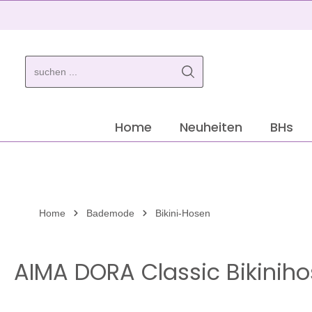
springen
Zur Hauptnavigation springen
Home
Neuheiten
BHs
Home
Bademode
Bikini-Hosen
AIMA DORA Classic Bikinih