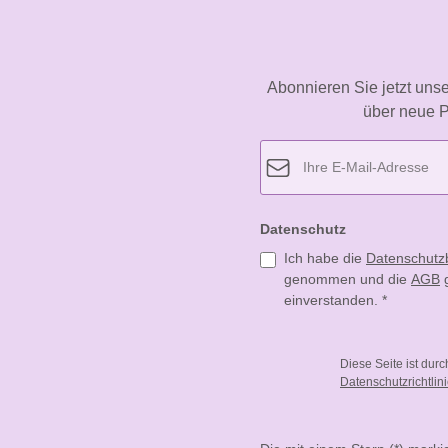
Abonnieren Sie jetzt uns
über neue P
Datenschutz
Ich habe die
Datenschut
genommen und die
AGB
g
einverstanden.
*
Diese Seite ist dur
Datenschutzrichtlin