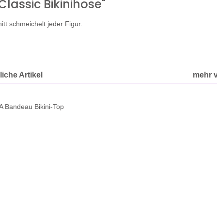
lassic Bikinihose"
itt schmeichelt jeder Figur.
iche Artikel
mehr 