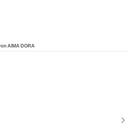
von AIMA DORA