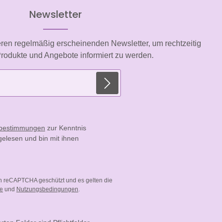
Newsletter
eren regelmäßig erscheinenden Newsletter, um rechtzeitig
rodukte und Angebote informiert zu werden.
E-Mail-Adresse*
zbestimmungen
zur Kenntnis
elesen und bin mit ihnen
ch reCAPTCHA geschützt und es gelten die
ie
und
Nutzungsbedingungen
.