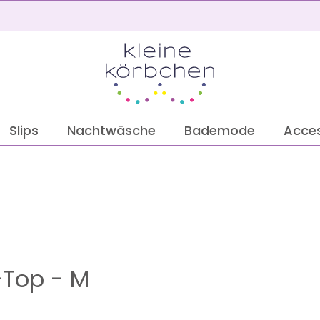
2
Slips
Nachtwäsche
Bademode
Acces
-Top - M