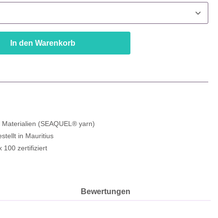
In den Warenkorb
e Materialien (SEAQUEL® yarn)
estellt in Mauritius
100 zertifiziert
l
Bewertungen