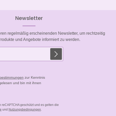
Newsletter
eren regelmäßig erscheinenden Newsletter, um rechtzeitig
rodukte und Angebote informiert zu werden.
E-Mail-Adresse*
zbestimmungen
zur Kenntnis
elesen und bin mit ihnen
ch reCAPTCHA geschützt und es gelten die
ie
und
Nutzungsbedingungen
.