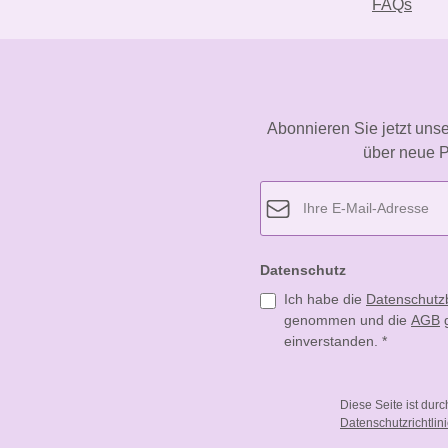
FAQs
Abonnieren Sie jetzt uns
über neue P
Datenschutz
Ich habe die
Datenschut
genommen und die
AGB
g
einverstanden.
*
Diese Seite ist dur
Datenschutzrichtlin