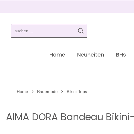
springen
Zur Hauptnavigation springen
Home
Neuheiten
BHs
Home
Bademode
Bikini-Tops
AIMA DORA Bandeau Bikini