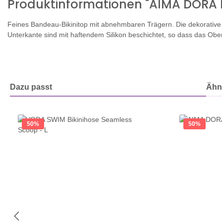
Produktinformationen "AIMA DORA 
Feines Bandeau-Bikinitop mit abnehmbaren Trägern. Die dekorative 
Unterkante sind mit haftendem Silikon beschichtet, so dass das Ober
Dazu passt
Ähnl
Produktgalerie überspringen
50
%
50
%