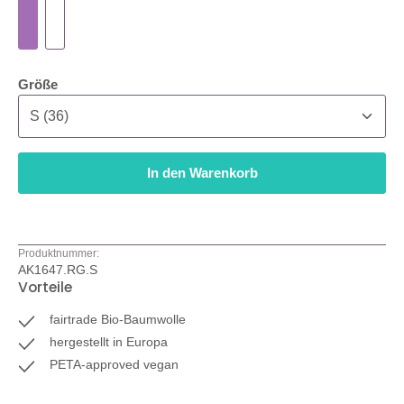
auswählen
Größe
In den Warenkorb
Produktnummer:
AK1647.RG.S
Vorteile
fairtrade Bio-Baumwolle
hergestellt in Europa
PETA-approved vegan