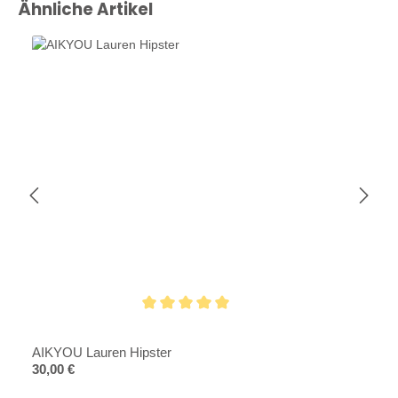
Produktgalerie überspringen
Ähnliche Artikel
Durchschnittliche Bewertung von 5 von 5 Sternen
AIKYOU Lauren Hipster
Regulärer Preis:
30,00 €