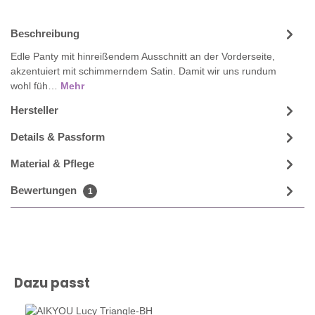
Beschreibung
Edle Panty mit hinreißendem Ausschnitt an der Vorderseite,
akzentuiert mit schimmerndem Satin. Damit wir uns rundum
wohl füh…
Mehr
Hersteller
Details & Passform
Material & Pflege
Bewertungen
1
Produktgalerie überspringen
Dazu passt