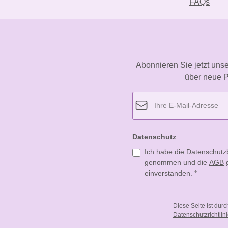
FAQs
Abonnieren Sie jetzt uns
über neue P
Datenschutz
Ich habe die
Datenschut
genommen und die
AGB
g
einverstanden.
*
Diese Seite ist dur
Datenschutzrichtlin