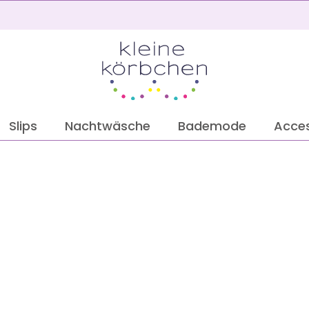
2
Slips
Nachtwäsche
Bademode
Acces