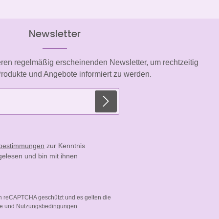
Newsletter
eren regelmäßig erscheinenden Newsletter, um rechtzeitig
rodukte und Angebote informiert zu werden.
E-Mail-Adresse*
zbestimmungen
zur Kenntnis
elesen und bin mit ihnen
ch reCAPTCHA geschützt und es gelten die
ie
und
Nutzungsbedingungen
.