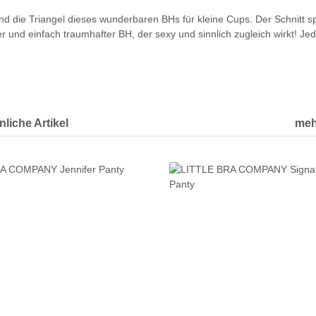
ind die Triangel dieses wunderbaren BHs für kleine Cups. Der Schnitt sp
r und einfach traumhafter BH, der sexy und sinnlich zugleich wirkt! Je
liche Artikel
meh