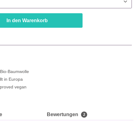
In den Warenkorb
e Bio-Baumwolle
lt in Europa
proved vegan
e
Bewertungen
2