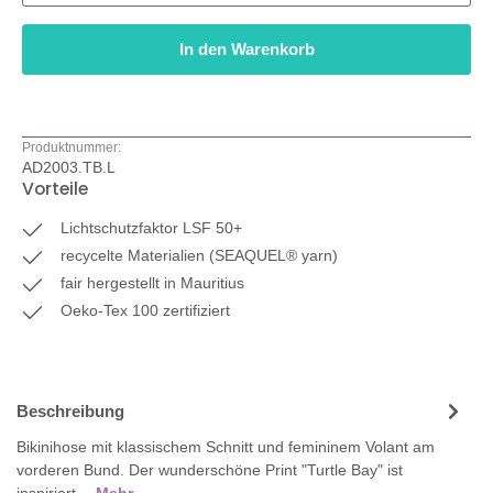
In den Warenkorb
Produktnummer:
AD2003.TB.L
Vorteile
Lichtschutzfaktor LSF 50+
recycelte Materialien (SEAQUEL® yarn)
fair hergestellt in Mauritius
Oeko-Tex 100 zertifiziert
Beschreibung
Bikinihose mit klassischem Schnitt und femininem Volant am
vorderen Bund. Der wunderschöne Print "Turtle Bay" ist
inspiriert…
Mehr