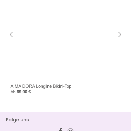
AIMA DORA Longline Bikini-Top
Regulärer Preis:
Ab
69,00 €
Folge uns