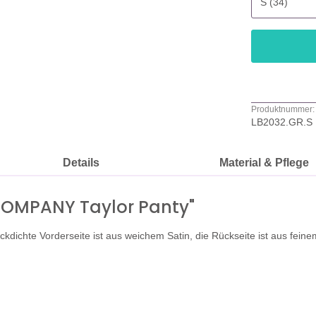
Produktnummer:
LB2032.GR.S
Details
Material & Pflege
 COMPANY Taylor Panty"
kdichte Vorderseite ist aus weichem Satin, die Rückseite ist aus fein