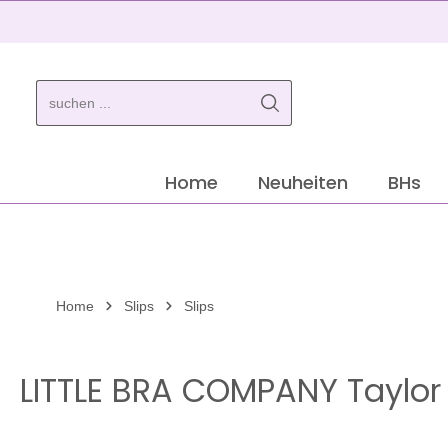
springen
Zur Hauptnavigation springen
Home
Neuheiten
BHs
Home
Slips
Slips
LITTLE BRA COMPANY Taylor