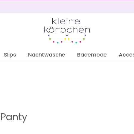
2
Slips
Nachtwäsche
Bademode
Acces
 Panty