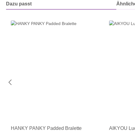
Dazu passt
Ähnliche
Produktgalerie überspringen
HANKY PANKY Padded Bralette
AIKYOU Luc