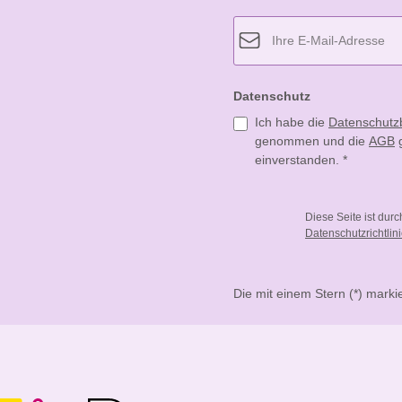
Datenschutz
Ich habe die
Datenschut
genommen und die
AGB
g
einverstanden.
*
Diese Seite ist dur
Datenschutzrichtlin
Die mit einem Stern (*) markie