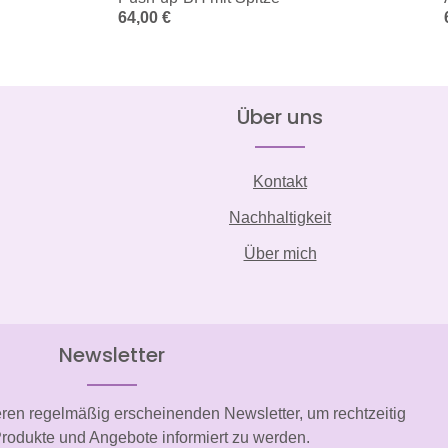
Regulärer Preis:
64,00 €
Über uns
Kontakt
Nachhaltigkeit
Über mich
Newsletter
eren regelmäßig erscheinenden Newsletter, um rechtzeitig
rodukte und Angebote informiert zu werden.