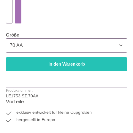
auswählen
Größe
In den Warenkorb
Produktnummer:
LE1753.SZ.70AA
Vorteile
exklusiv entwickelt für kleine Cupgrößen
hergestellt in Europa