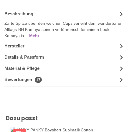
Beschreibung
Zarte Spitze über den weichen Cups verleiht dem wunderbaren
Alltags-BH Kamaya seinen verführerisch femininen Look.
Kamaya is…
Mehr
Hersteller
Details & Passform
Material & Pflege
Bewertungen
17
Produktgalerie überspringen
Dazu passt