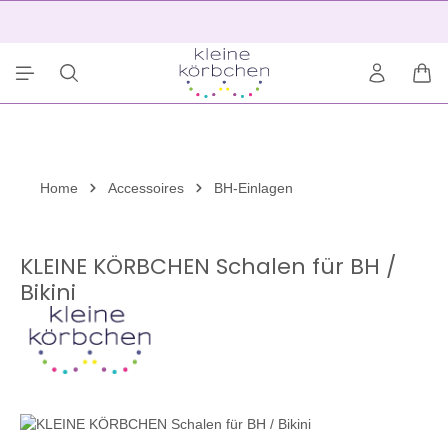
alt springen
2
War
Home
Accessoires
BH-Einlagen
KLEINE KÖRBCHEN Schalen für BH /
Bikini
Bildergalerie überspringen