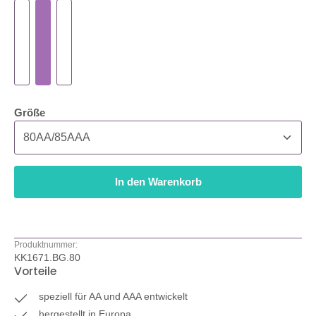
auswählen
Größe
In den Warenkorb
Produktnummer:
KK1671.BG.80
Vorteile
speziell für AA und AAA entwickelt
hergestellt in Europa