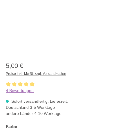
5,00 €
Preise inkl. MwSt. zzgl. Versandkosten
Durchschnittliche Bewertung von 5 von 5 Sternen
4 Bewertungen
Sofort versandfertig. Lieferzeit:
Deutschland 3-5 Werktage
andere Länder 4-10 Werktage
Farbe