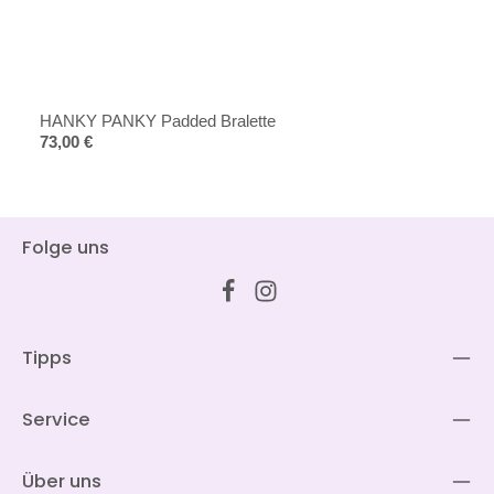
HANKY PANKY Padded Bralette
Regulärer Preis:
73,00 €
Folge uns
Tipps
Service
Über uns