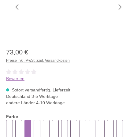
73,00 €
Preise inkl. MwSt. zzgl. Versandkosten
Durchschnittliche Bewertung von 0 von 5 Sternen
Bewerten
Sofort versandfertig. Lieferzeit:
Deutschland 3-5 Werktage
andere Länder 4-10 Werktage
Farbe