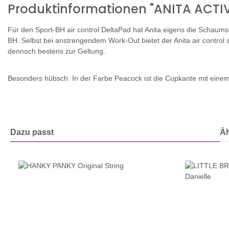
Produktinformationen "ANITA ACTIVE
Für den Sport-BH air control DeltaPad hat Anita eigens die Schaumsc
BH. Selbst bei anstrengendem Work-Out bietet der Anita air control
dennoch bestens zur Geltung.
Besonders hübsch: In der Farbe Peacock ist die Cupkante mit eine
Dazu passt
Äh
Produktgalerie überspringen