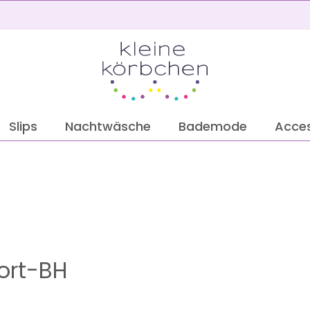
2
Slips
Nachtwäsche
Bademode
Acces
port-BH