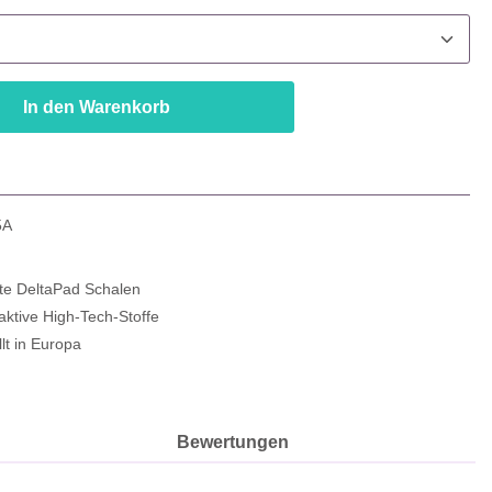
In den Warenkorb
5A
rte DeltaPad Schalen
ktive High-Tech-Stoffe
lt in Europa
Bewertungen