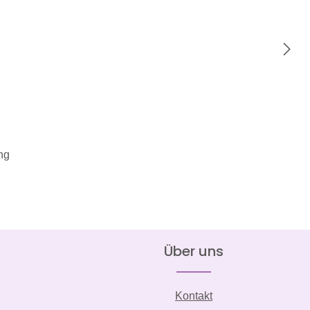
 5 von 5 Sternen
ng
Über uns
Kontakt