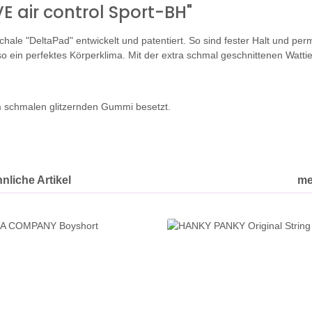
 air control Sport-BH"
hale "DeltaPad" entwickelt und patentiert. So sind fester Halt und per
 so ein perfektes Körperklima. Mit der extra schmal geschnittenen Wat
m schmalen glitzernden Gummi besetzt.
nliche Artikel
me