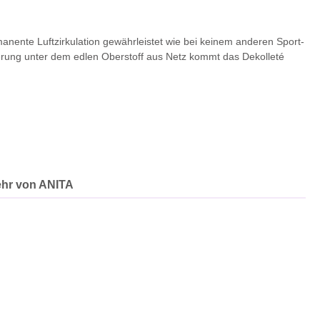
manente Luftzirkulation gewährleistet wie bei keinem anderen Sport-
tierung unter dem edlen Oberstoff aus Netz kommt das Dekolleté
hr von ANITA