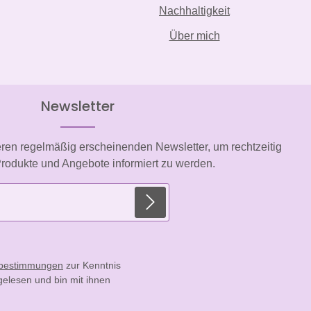
Nachhaltigkeit
Über mich
Newsletter
eren regelmäßig erscheinenden Newsletter, um rechtzeitig
rodukte und Angebote informiert zu werden.
E-Mail-Adresse*
zbestimmungen
zur Kenntnis
elesen und bin mit ihnen