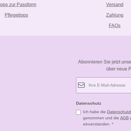
ipps zur Passform
Versand
Pflegetipps
Zahlung
FAQs
Abonnieren Sie jetzt uns
über neue P
Datenschutz
Ich habe die
Datenschut
genommen und die
AGB
g
einverstanden.
*