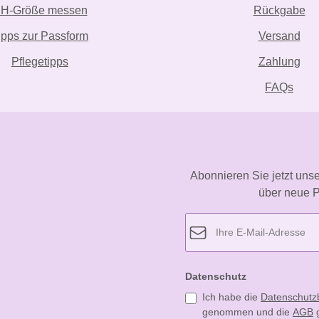
H-Größe messen
Rückgabe
ipps zur Passform
Versand
Pflegetipps
Zahlung
FAQs
Abonnieren Sie jetzt uns
über neue P
Datenschutz
Ich habe die
Datenschut
genommen und die
AGB
g