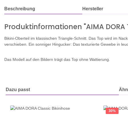
Beschreibung
Hersteller
Produktinformationen "AIMA DORA T
Bikini-Oberteil im klassischen Triangle-Schnitt. Das Top wird im 
verschieben.
Ein sonniger Hingucker: Das texturierte Gewebe in le
Das Modell auf den Bildern trägt das Top ohne Wattierung.
Dazu passt
Ähnl
Produktgalerie überspringen
30
%