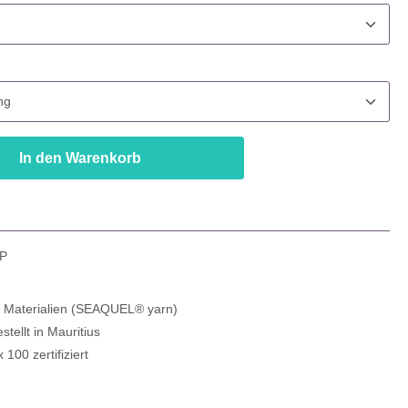
uswählen
In den Warenkorb
.P
e Materialien (SEAQUEL® yarn)
estellt in Mauritius
100 zertifiziert