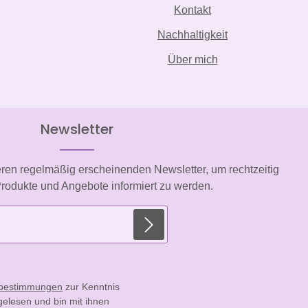
Kontakt
Nachhaltigkeit
Über mich
Newsletter
eren regelmäßig erscheinenden Newsletter, um rechtzeitig
rodukte und Angebote informiert zu werden.
E-Mail-Adresse*
zbestimmungen
zur Kenntnis
elesen und bin mit ihnen