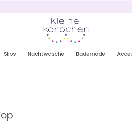
2
Slips
Nachtwäsche
Bademode
Acces
Top