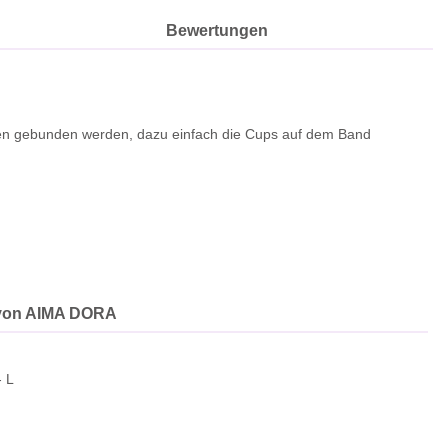
l
Bewertungen
cken gebunden werden, dazu einfach die Cups auf dem Band
von AIMA DORA