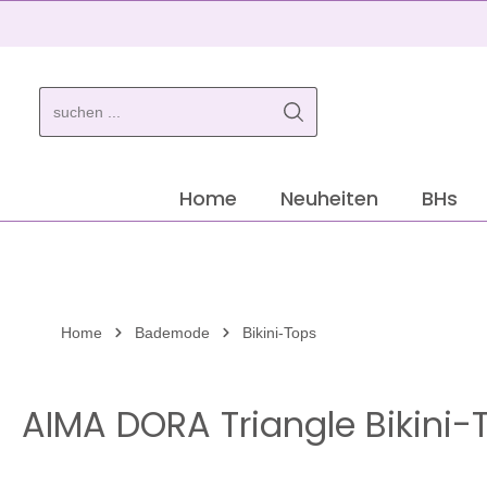
springen
Zur Hauptnavigation springen
Home
Neuheiten
BHs
Home
Bademode
Bikini-Tops
AIMA DORA Triangle Bikini-