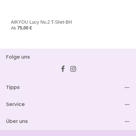
AIKYOU Lucy No.2 T-Shirt-BH
Regulärer Preis:
Ab
75,00 €
Folge uns
Tipps
Service
Über uns