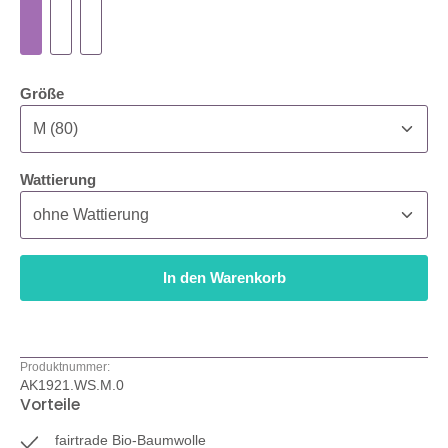
auswählen
Größe
auswählen
Wattierung
In den Warenkorb
Produktnummer:
AK1921.WS.M.0
Vorteile
fairtrade Bio-Baumwolle