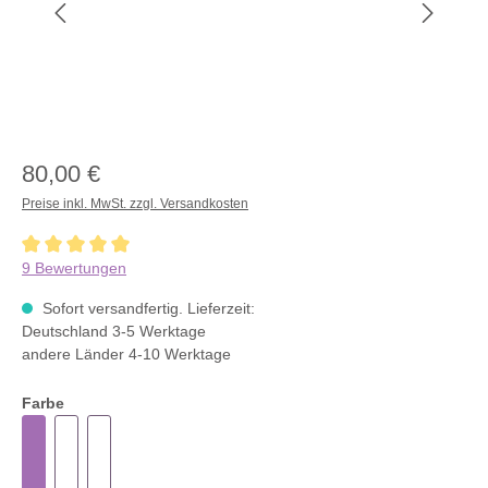
80,00 €
Preise inkl. MwSt. zzgl. Versandkosten
Durchschnittliche Bewertung von 5 von 5 Sternen
9 Bewertungen
Sofort versandfertig. Lieferzeit:
Deutschland 3-5 Werktage
andere Länder 4-10 Werktage
Farbe